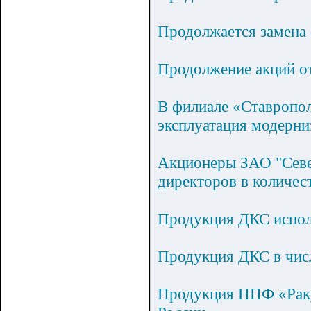
Продолжается замена 
Продолжение акций от
В филиале «Ставропол
эксплуатация модерни
Акционеры ЗАО "Севе
директоров в количест
Продукция ДКС испол
Продукция ДКС в числ
Продукция НПФ «Раку