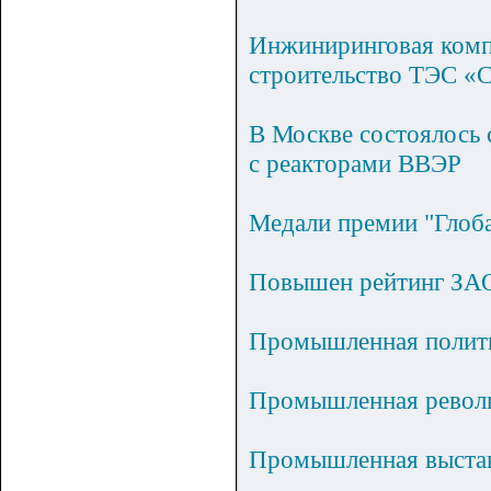
Инжиниринговая компа
строительство ТЭС «С
В Москве состоялось
с реакторами ВВЭР
Медали премии "Глоба
Повышен рейтинг З
Промышленная полити
Промышленная револю
Промышленная выстав