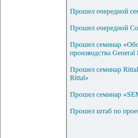
Прошел очередной сем
Прошел очередной С
Прошел семинар «Обор
производства General E
Прошел семинар Ritt
Rittal»
Прошел семинар «SE
Прошел штаб по прое