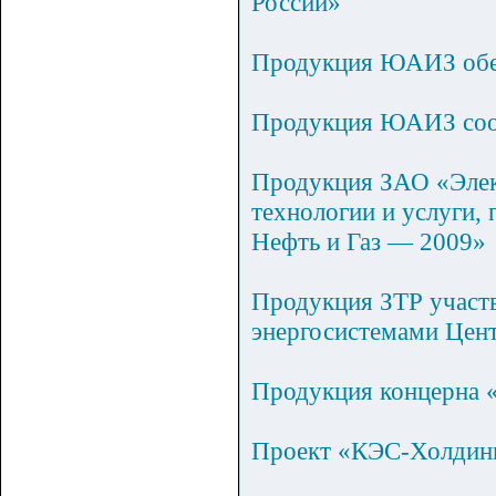
России»
Продукция ЮАИЗ обес
Продукция ЮАИЗ соот
Продукция ЗАО «Элек
технологии и услуги,
Нефть и Газ — 2009»
Продукция ЗТР участв
энергосистемами Цен
Продукция концерна 
Проект «КЭС-Холдинг