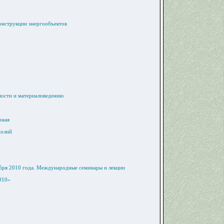
конструкции энергообъектов
мости и материаловедению
рная
полий
ября 2010 года. Международные семинары и лекции
010»