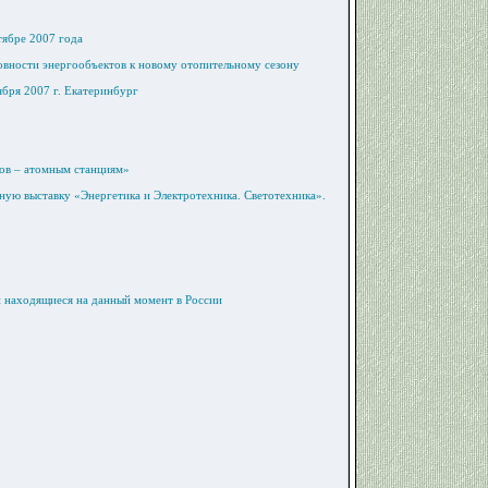
тябре 2007 года
товности энергообъектов к новому отопительному сезону
бря 2007 г. Екатеринбург
ков – атомным станциям»
ную выставку «Энергетика и Электротехника. Светотехника».
 находящиеся на данный момент в России