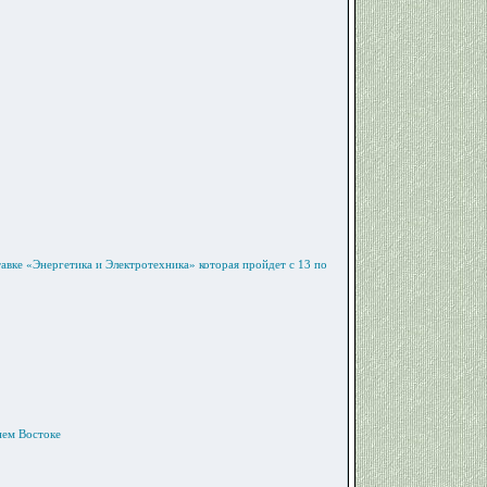
вке «Энергетика и Электротехника» которая пройдет с 13 по
нем Востоке