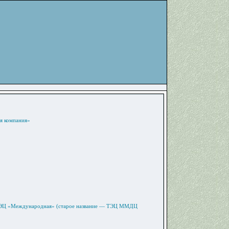
я компания»
 ТЭЦ «Международная» (старое название — ТЭЦ ММДЦ