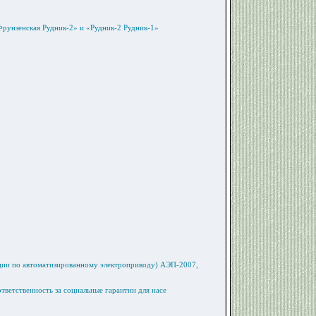
Фрунзенская Рудник-2» и «Рудник-2 Рудник-1»
ии по автоматизированному электроприводу) АЭП-2007,
тветственность за социальные гарантии для насе