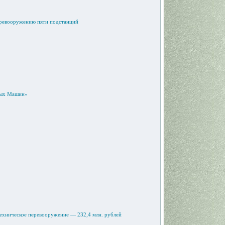
перевооружению пяти подстанций
овых Машин»
техническое перевооружение — 232,4 млн. рублей