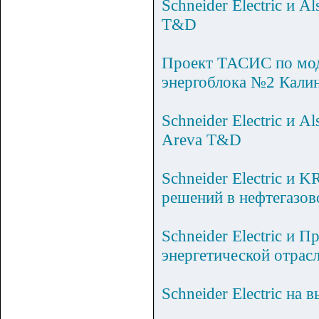
Schneider Electric и 
T&D
Проект ТАСИС по мод
энергоблока №2 Кали
Schneider Electric и
Areva T&D
Schneider Electric и
решений в нефтегазов
Schneider Electric и 
энергетической отрас
Schneider Electric н