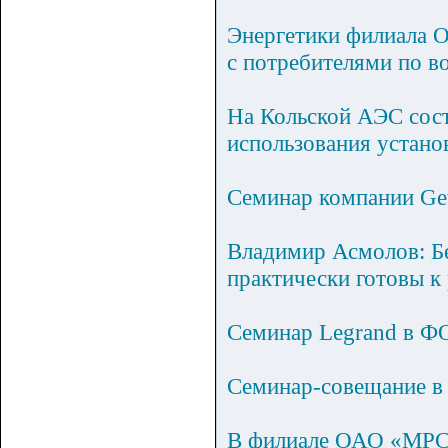
Энергетики филиала 
с потребителями по в
На Кольской АЭС сос
использования устан
Семинар компании Gew
Владимир Асмолов: Б
практически готовы к
Семинар Legrand в
Семинар-совещание в
В филиале ОАО «МРСК