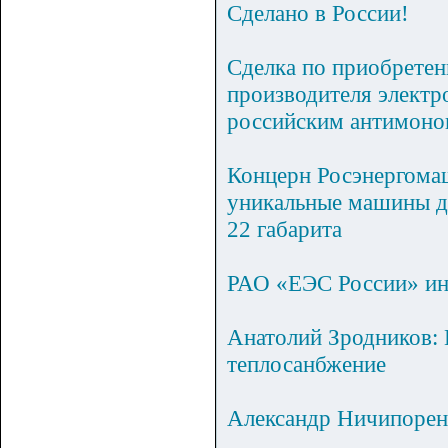
Сделано в России!
Сделка по приобретен
производителя элект
российским антимоно
Концерн Росэнергомаш
уникальные машины д
22 габарита
РАО «ЕЭС России» ин
Анатолий Зродников: 
теплосанбжение
Александр Ничипоренк