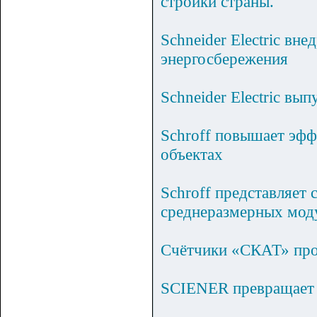
стройки страны.
Schneider Electric вн
энергосбережения
Schneider Electric вы
Schroff повышает эфф
объектах
Schroff представляет
среднеразмерных мо
Счётчики «СКАТ» про
SCIENER превращает д