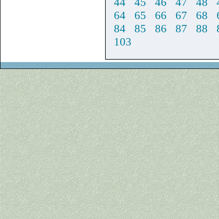
44
45
46
47
48
64
65
66
67
68
84
85
86
87
88
103