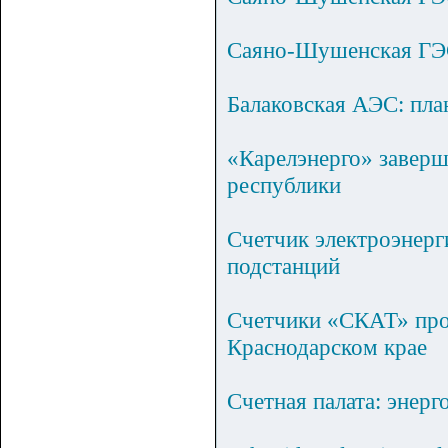
Саяно-Шушенская ГЭС
Балаковская АЭС: пл
«Карелэнерго» заверш
республики
Счетчик электроэнер
подстанций
Счетчики «СКАТ» про
Краснодарском крае
Счетная палата: энер