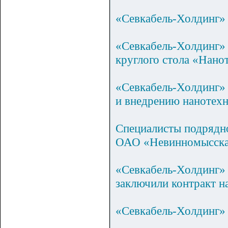
«Севкабель-Холдинг» 
«Севкабель-Холдинг»
круглого стола «Нано
«Севкабель-Холдинг» 
и внедрению нанотехн
Специалисты подрядно
ОАО «Невинномысск
«Севкабель-Холдинг»
заключили контракт н
«Севкабель-Холдинг» 