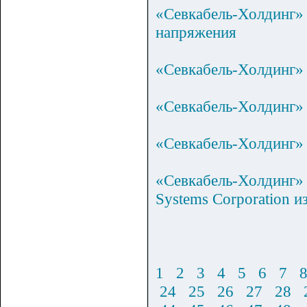
«Севкабель-Холдинг» 
напряжения
«Севкабель-Холдинг» 
«Севкабель-Холдинг» 
«Севкабель-Холдинг» 
«Севкабель-Холдинг» 
Systems Corporation и
1
2
3
4
5
6
7
24
25
26
27
28