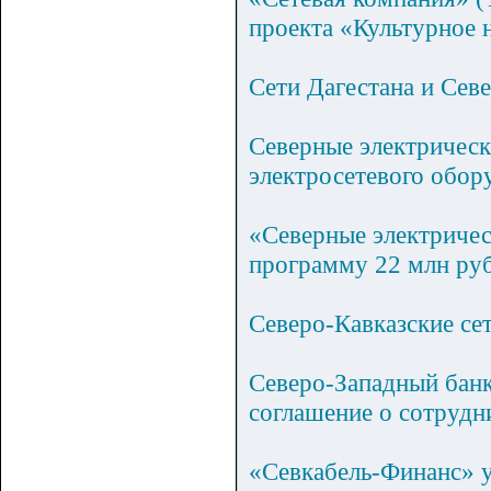
проекта «Культурное 
Сети Дагестана и Сев
Северные электрическ
электросетевого обор
«Северные электричес
программу 22 млн ру
Северо-Кавказские с
Северо-Западный бан
соглашение о сотрудн
«Севкабель-Финанс» у