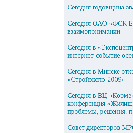
Сегодня годовщина а
Сегодня ОАО «ФСК ЕЭ
взаимопонимании
Сегодня в «Экспоцент
интернет-событие осе
Сегодня в Минске отк
«Стройэкспо-2009»
Сегодня в ВЦ «Корме»
конференция «Жилищн
проблемы, решения, 
Совет директоров МРС