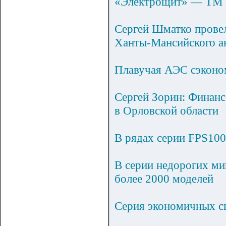
«Электрощит» — ТМ 
Сергей Шматко провел
Ханты-Мансийского а
Плавучая АЭС сэконом
Сергей Зорин: Финанс
в Орловской области
В рядах серии FPS100
В серии недорогих ми
более 2000 моделей
Серия экономичных св