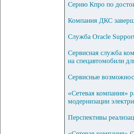
Серию Кпро по достои
Компания ДКС заверш
Служба Oracle Support
Сервисная служба ко
на спецавтомобили дл
Сервисные возможнос
«Сетевая компания» р
модернизации электри
Перспективы реализа
«Сетевая компания» (