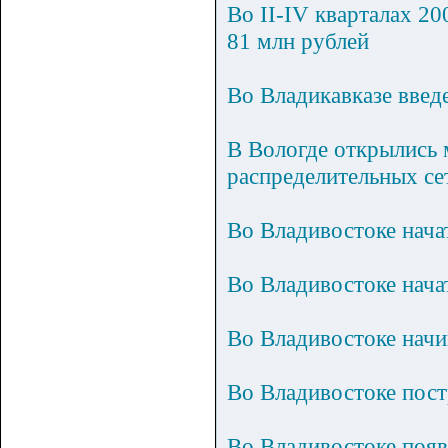
Во II-IV кварталах 2
81 млн рублей
Во Владикавказе введ
В Вологде открылись 
распределительных се
Во Владивостоке нач
Во Владивостоке нача
Во Владивостоке начи
Во Владивостоке пост
Во Владивостоке появ