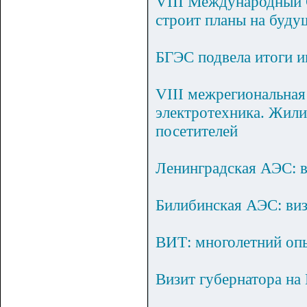
VIII Международный 
строит планы на буду
БГЭС подвела итоги и
VIII межрегиональная
электротехника. Жили
посетителей
Ленинградская АЭС: в
Билибинская АЭС: ви
ВИТ: многолетний оп
Визит губернатора н