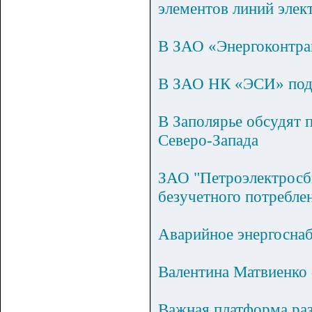
элементов линий элек
В ЗАО «Энергоконтра
В ЗАО НК «ЭСИ» подве
В Заполярье обсудят 
Северо-Запада
ЗАО "Петроэлектросбы
безучетного потребле
Аварийное энергосна
Валентина Матвиенко
Важная платформа раз