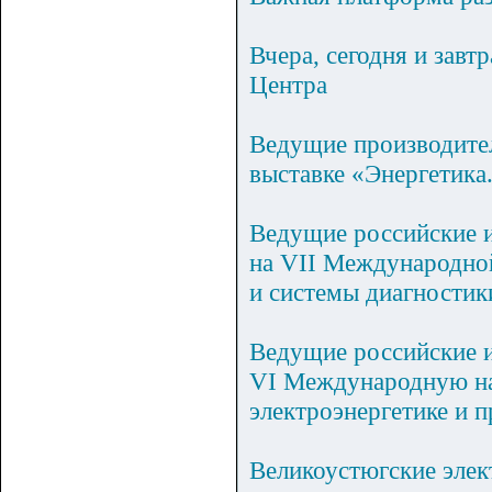
Вчера, сегодня и зав
Центра
Ведущие производите
выставке «Энергетика
Ведущие российские и
на VII Международно
и системы диагностик
Ведущие российские и
VI Международную на
электроэнергетике и
Великоустюгские элек