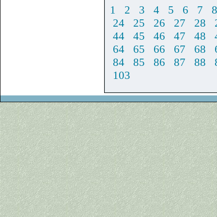
1
2
3
4
5
6
7
24
25
26
27
28
44
45
46
47
48
64
65
66
67
68
84
85
86
87
88
103