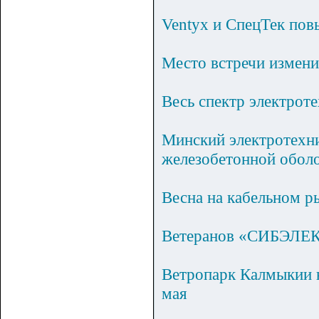
Ventyx и СпецТек по
Место встречи измени
Весь спектр электро
Минский электротехни
железобетонной обол
Весна на кабельном р
Ветеранов «СИБЭЛЕК
Ветропарк Калмыкии н
мая