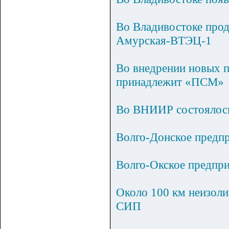
Во Владивостоке прод
Амурская-ВТЭЦ-1
Во внедрении новых п
принадлежит «ПСМ»
Во ВНИИР состоялос
Волго-Донское предп
Волго-Окское предпри
Около 100 км неизоли
СИП