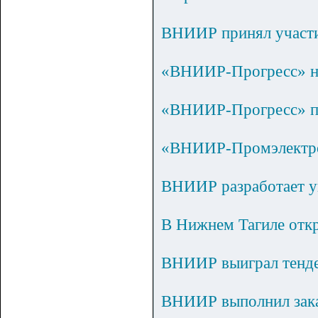
ВНИИР принял участи
«ВНИИР-Прогресс» н
«ВНИИР-Прогресс» пр
«ВНИИР-Промэлектро»
ВНИИР разработает у
В Нижнем Тагиле откр
ВНИИР выиграл тендер
ВНИИР выполнил зака