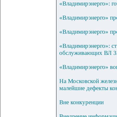
«Владимирэнерго»: го
«Владимирэнерго» пр
«Владимирэнерго» пр
«Владимирэнерго»: ст
обслуживающих ВЛ 3
«Владимирэнерго» во
На Московской железн
малейшие дефекты кон
Вне конкуренции
Внедрение информаци