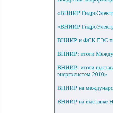
«ВНИИР ГидроЭлектр
«ВНИИР ГидроЭлектро
ВНИИР и ФСК ЕЭС под
ВНИИР: итоги Между
ВНИИР: итоги выставк
энергосистем 2010»
ВНИИР на междунаро
ВНИИР на выставке 