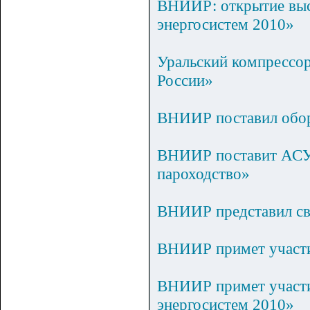
ВНИИР: открытие выс
энергосистем 2010»
Уральский компрессо
России»
ВНИИР поставил обо
ВНИИР поставит АСУ 
пароходство»
ВНИИР представил св
ВНИИР примет участи
ВНИИР примет участие
энергосистем 2010»