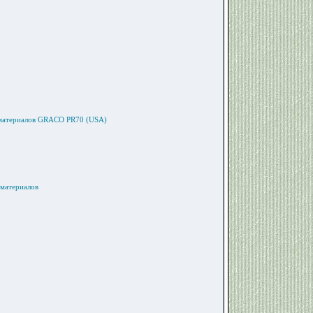
х материалов GRACO PR70 (USA)
 материалов