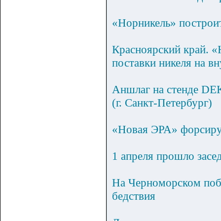
«Норникель» построи
Красноярский край. «
поставки никеля на в
Аншлаг на стенде DEK
(г. Санкт-Петербург)
«Новая ЭРА» форсируе
1 апреля прошло зас
На Черноморском поб
бедствия