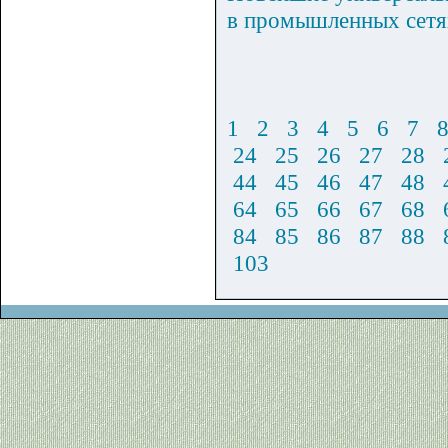
в промышленных се
1
2
3
4
5
6
7
24
25
26
27
28
44
45
46
47
48
64
65
66
67
68
84
85
86
87
88
103