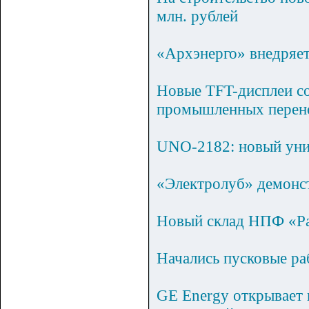
млн. рублей
«Архэнерго» внедряет
Новые TFT-дисплеи с
промышленных перен
UNO-2182: новый уни
«Электролуб» демонс
Новый склад НПФ «Р
Начались пусковые ра
GE Energy открывает 