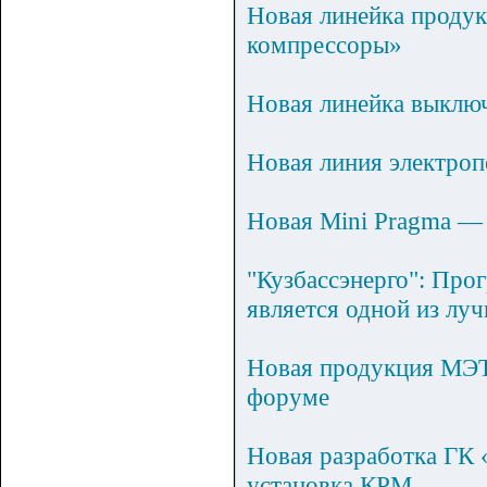
Новая линейка проду
компрессоры»
Новая линейка выклю
Новая линия электроп
Новая Mini Pragma — 
"Кузбассэнерго": Про
является одной из лу
Новая продукция МЭТЗ
форуме
Новая разработка ГК
установка КРМ