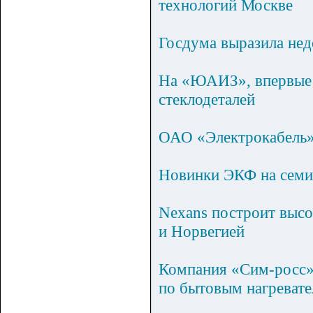
технологий Москве
Госдума выразила не
На «ЮАИЗ», впервые в
стеклодеталей
ОАО «Электрокабель» 
Новинки ЭКФ на семи
Nexans построит высо
и Норвегией
Компания «Сим-росс»
по бытовым нагреват