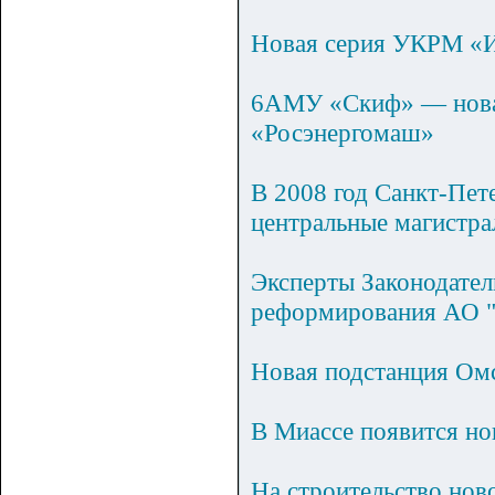
Новая серия УКРМ «
6АМУ «Скиф» — новая
«Росэнергомаш»
В 2008 год Санкт-Пет
центральные магистра
Эксперты Законодател
реформирования АО "
Новая подстанция Ом
В Миассе появится но
На строительство нов