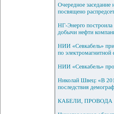
Очередное заседание 
посвящено распредсе
НГ-Энерго построила 
добычи нефти компа
НИИ «Севкабель» при
по электромагнитной 
НИИ «Севкабель» про
Николай Швец: «В 201
последствия демограф
КАБЕЛИ, ПРОВОДА 