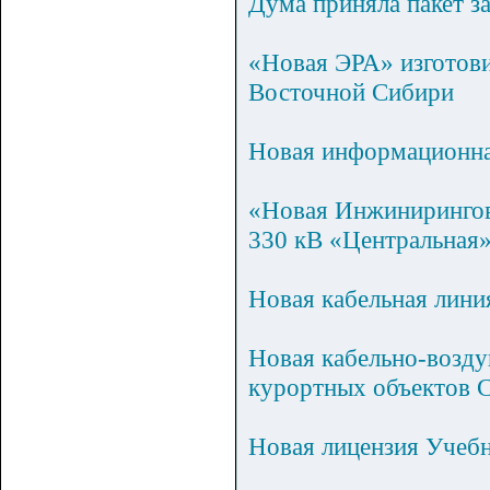
Дума приняла пакет з
«Новая ЭРА» изготови
Восточной Сибири
Новая информационная
«Новая Инжинирингов
330 кВ «Центральная
Новая кабельная лини
Новая кабельно-возду
курортных объектов С
Новая лицензия Учеб