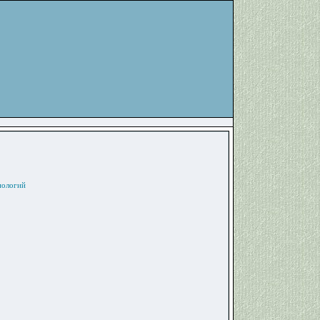
нологий