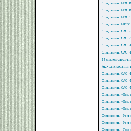
Специалисты МЭС Ю
Специалисты МЭС Юг
Специалисты МЭС За
Специалисты МРСК С
Специалисты ОАО «Д
Специалисты ОАО «Э
Специалисты ОАО «К
Специалисты ОАО «К
14 января генераль
Актуализированная в
Специалисты ОАО «К
Специалисты ОАО «М
Специалисты ОАО «
Специалисты «Псков
Специалисты «Псков
Специалисты «Псков
Специалисты «Росто
Специалисты «Росто
Специалисты «Таври