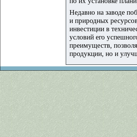
по их установке план
Недавно на заводе п
и природных ресурсов
инвестиции в техниче
условий его успешног
преимуществ, позволя
продукции, но и улу