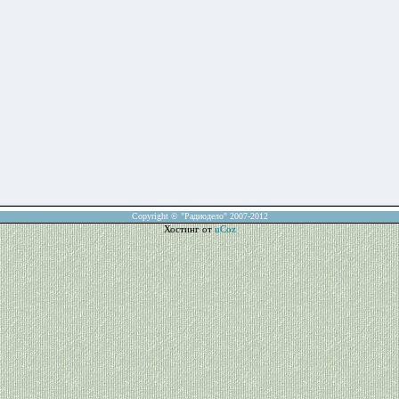
Copyright © "Радиодело" 2007-2012
Хостинг от
uCoz