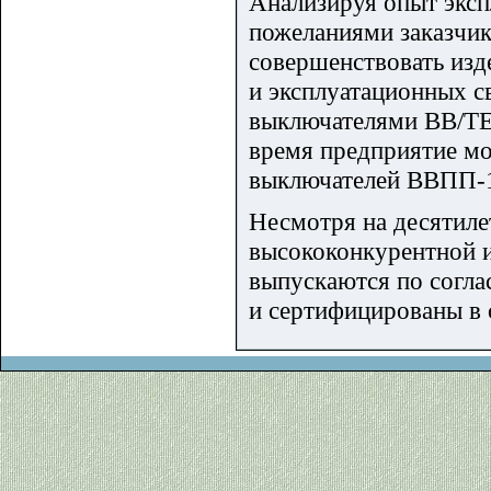
Анализируя опыт эксп
пожеланиями заказчи
совершенствовать изд
и эксплуатационных с
выключателями BB/TEL
время предприятие мо
выключателей ВВПП-1
Несмотря на десятил
высококонкурентной 
выпускаются по согл
и сертифицированы в 