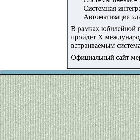
Системная интегра
Автоматизация зд
В рамках юбилейной 
пройдет Х междунаро
встраиваемым система
Официальный сайт мер