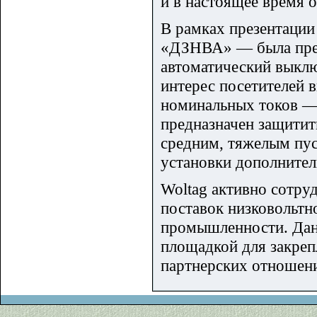
и в настоящее время 
В рамках презентации
«ДЗНВА» — была пред
автоматический выклю
интерес посетителей 
номинальных токов — 
предназначен защитит
средним, тяжелым пу
установки дополнител
Woltag активно сотру
поставок низковольтн
промышленности. Данн
площадкой для закре
партнерских отношени