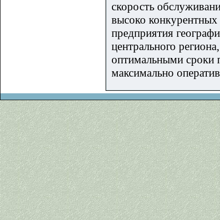
скорость обслуживани
высоко конкурентных
предприятия географич
центрального региона
оптимальными сроки п
максимально операти