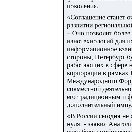
поколения.
«Соглашение станет о
развитии регионально
– Оно позволит более
нанотехнологий для п
информационное взаи
стороны, Петербург б
работающих в сфере н
корпорации в рамках
Международного Фору
совместной деятельнос
его традиционным и 
дополнительный импул
«В России сегодня не 
нуля, - заявил Анатол
если будет мобилизов