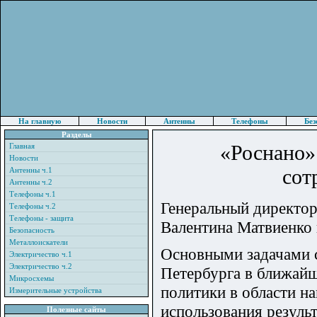
На главную
Новости
Антенны
Телефоны
Без
Разделы
«Роснано»
Главная
Новости
сот
Антенны ч.1
Антенны ч.2
Телефоны ч.1
Генеральный директор
Телефоны ч.2
Телефоны - защита
Валентина Матвиенко 
Безопасность
Металлоискатели
Основными задачами 
Электричество ч.1
Электричество ч.2
Петербурга в ближайш
Микросхемы
политики в области н
Измерительные устройства
использования резуль
Полезные сайты