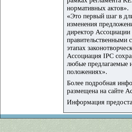
рамках регламента R
нормативных актов».
«Это первый шаг в дл
изменения предложени
директор Ассоциации 
правительственными 
этапах законотворчес
Ассоциация IPC сохран
любые предлагаемые 
положениях».
Более подробная инф
размещена на сайте А
Информация предоста