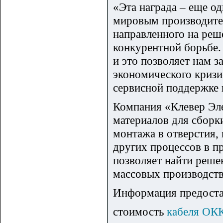
«Эта награда – еще о
мировым производител
направленного на реш
конкурентной борьбе.
и это позволяет нам 
экономического кризи
сервисной поддержке 
Компания «Клевер Эле
материалов для сборк
монтажа в отверстия,
других процессов в п
позволяет найти реше
массовых производств
Информация предоста
стоимость
кабеля ОК