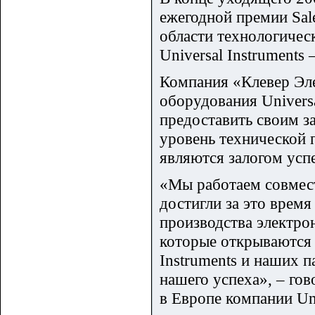
ежегодной премии Sal
области технологичес
Universal Instruments
Компания «Клевер Эл
оборудования Universa
предоставить своим з
уровень технической 
являются залогом усп
«Мы работаем совмест
достигли за это врем
производства электро
которые открываются 
Instruments и наших 
нашего успеха», – гов
в Европе компании Uni