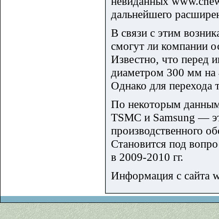
невиданных www.cnews
дальнейшего расшире
В связи с этим возни
смогут ли компании о
Известно, что перед 
диаметром 300 мм на 
Однако для перехода 
По некоторым данным, 
TSMC и Samsung — эт
производственного об
Становится под вопро
в 2009-2010 гг.
Информация с сайта w