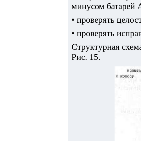
минусом батарей 
• проверять целос
• проверять испра
Структурная схема
Рис. 15.