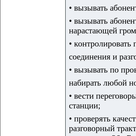
• вызывать абонен
• вызывать абонен
нарастающей гром
• контролировать
соединения и разг
• вызывать по пр
набирать любой н
• вести переговор
станции;
• проверять качес
разговорный тракт