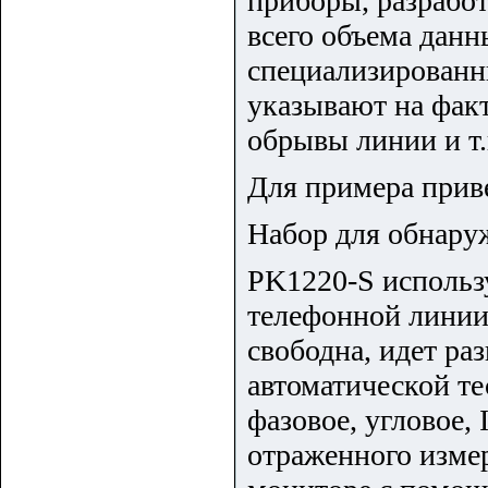
приборы, разрабо
всего объема дан
специализированны
указывают на фак
обрывы линии и т.
Для примера прив
Набор для обнару
PK1220-S использ
телефонной линии 
свободна, идет раз
автоматической т
фазовое, угловое,
отраженного изме