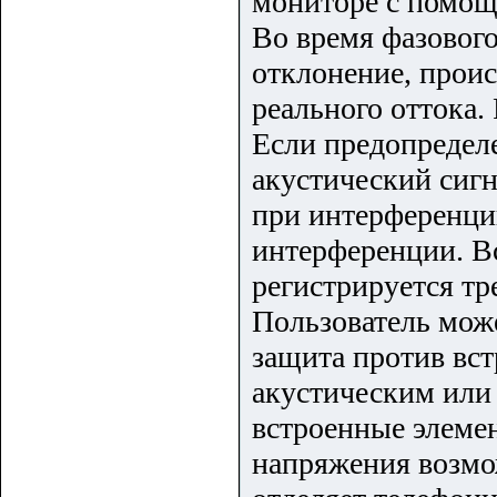
мониторе с помощ
Во время фазового
отклонение, прои
реального оттока.
Если предопредел
акустический сигн
при интерференци
интерференции. Вс
регистрируется тр
Пользователь може
защита против вст
акустическим или
встроенные элеме
напряжения возмо