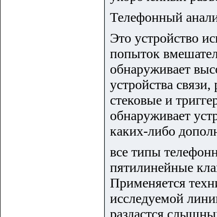
Телефонный анали
Это устройство ис
попыток вмешател
обнаруживает выс
устройства связи
стековые и тригг
обнаруживает уст
каких-либо допол
все типы телефонн
пятилинейные кла
Применяется техни
исследуемой линии
раздастся слышны