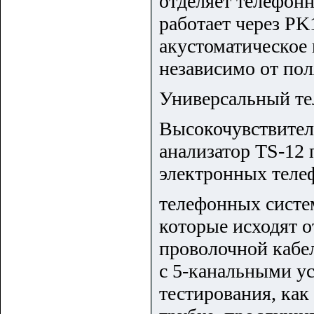
отделяет телефон
работает через PK
акустоматическое
независимо от пол
Универсальный те
Высокочувствител
анализатор TS-12
электронных теле
телефонных систем
которые исходят о
проволочной кабел
с 5-канальными ус
тестирования, ка